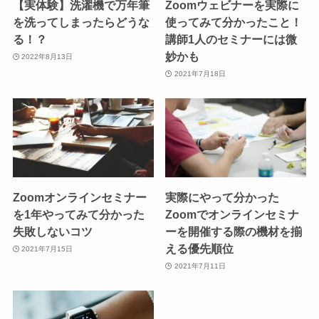
【実体験】洗濯機で万年筆
Zoomウェビナーを実際に
を洗ってしまったらどうな
使ってみて分かったこと！
る！？
講師1人のセミナーには微
妙かも
2022年8月13日
2021年7月18日
Zoomオンラインセミナー
実際にやって分かった
を1年やってみて分かった
Zoomでオンラインセミナ
失敗しないコツ
ーを開催する際の機材を揃
える優先順位
2021年7月15日
2021年7月11日