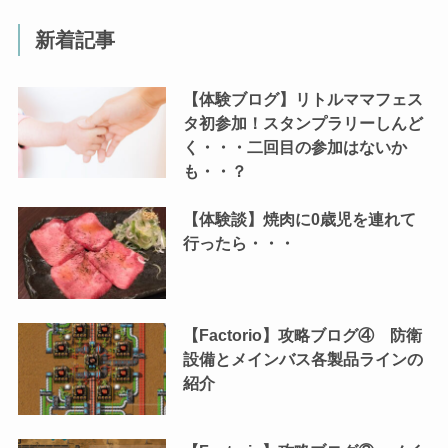
新着記事
【体験ブログ】リトルママフェス
タ初参加！スタンプラリーしんど
く・・・二回目の参加はないか
も・・？
【体験談】焼肉に0歳児を連れて
行ったら・・・
【Factorio】攻略ブログ④ 防衛
設備とメインバス各製品ラインの
紹介