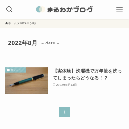
ホーム
2022年
8月
2022年8月
– date –
【実体験】洗濯機で万年筆を洗っ
ガジェット
てしまったらどうなる！？
2022年8月13日
1