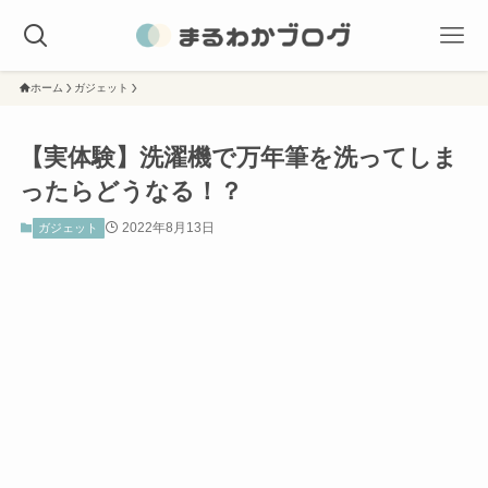
ホーム
ガジェット
【実体験】洗濯機で万年筆を洗ってしま
ったらどうなる！？
2022年8月13日
ガジェット