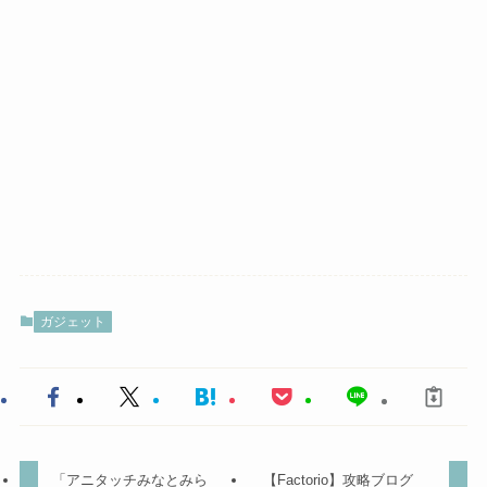
ガジェット
「アニタッチみなとみら
【Factorio】攻略ブログ