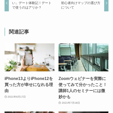
い」デート体験記！デート
初心者向けマップの選び方
で使うのはアリか？
について
関連記事
iPhone13よりiPhone12を
Zoomウェビナーを実際に
買った方が幸せになれる理
使ってみて分かったこと！
由
講師1人のセミナーには微
妙かも
2021年9月17日
2021年7月18日