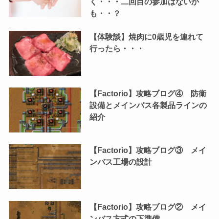
く・・・二回目の参加はないか
も・・？
【体験談】焼肉に0歳児を連れて
行ったら・・・
【Factorio】攻略ブログ④ 防衛
設備とメインバス各製品ラインの
紹介
【Factorio】攻略ブログ③ メイ
ンバス工場の設計
【Factorio】攻略ブログ② メイ
ンバス方式の下準備