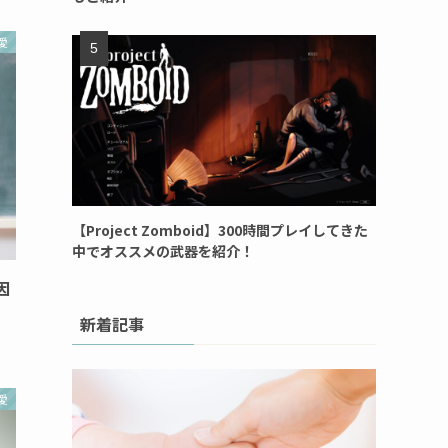
愛
【Project Zomboid】300時間プレイしてきた
中でオススメの武器を紹介！
因
新着記事
愛