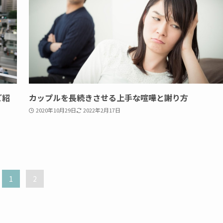
ご紹
カップルを長続きさせる上手な喧嘩と謝り方
2020年10月29日
2022年2月17日
1
2