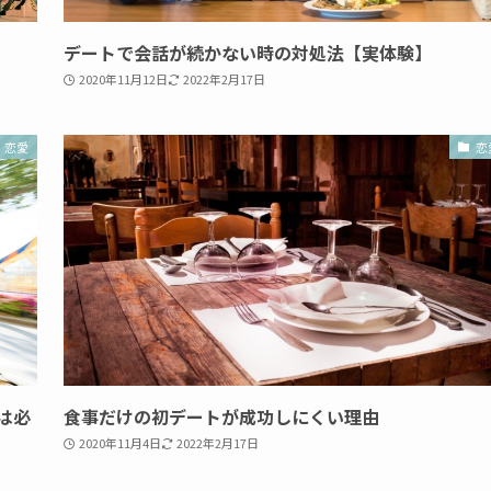
デートで会話が続かない時の対処法【実体験】
2020年11月12日
2022年2月17日
恋愛
恋
は必
食事だけの初デートが成功しにくい理由
2020年11月4日
2022年2月17日