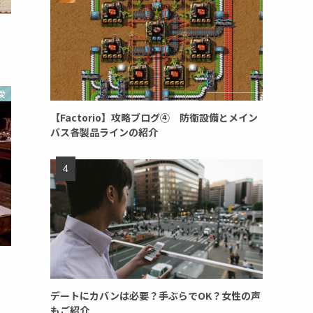
愛
【Factorio】攻略ブログ④ 防衛設備とメイン
バス各製品ラインの紹介
デートにカバンは必要？手ぶらでOK？女性の声
もご紹介