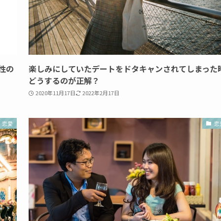
性の
楽しみにしていたデートをドタキャンされてしまった
どうするのが正解？
2020年11月17日
2022年2月17日
恋愛
恋