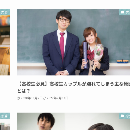
恋愛
恋
【高校生必見】高校生カップルが別れてしまう主な原
とは？
2020年11月2日
2022年2月17日
恋愛
恋