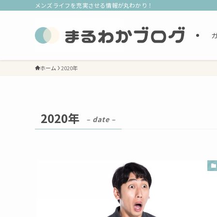
メンズライフを充実させる情報が丸わかり！
ホーム
2020年
2020年
– date –