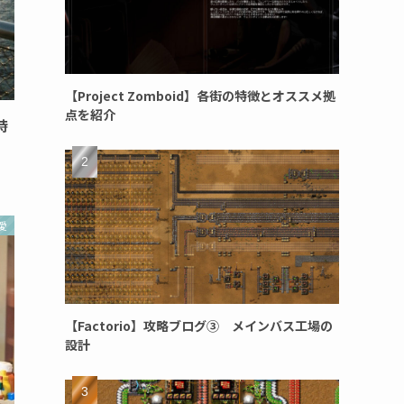
【Project Zomboid】各街の特徴とオススメ拠
点を紹介
時
愛
【Factorio】攻略ブログ③ メインバス工場の
設計