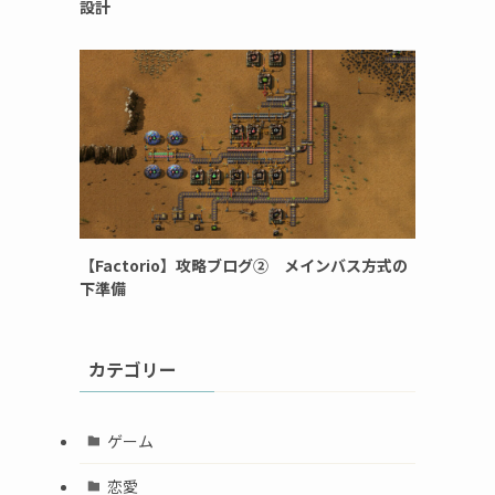
設計
【Factorio】攻略ブログ② メインバス方式の
下準備
カテゴリー
ゲーム
恋愛